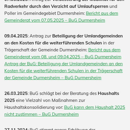
Radverkehr durch den Verzicht auf Umlaufsperren
und
Poller im Gemeindegebiet Durmersheim:
Bericht aus dem
Gemeinderat vom 07.05.2025 – BuG Durmersheim
09.04.2025
: Antrag zur
Beteiligung der Umlandgemeinden
an den Kosten für die weiterführenden Schulen
in der
Trägerschaft der Gemeinde Durmersheim:
Bericht aus dem
Gemeinderat vom 08. und 09.04.2025 – BuG Durmersheim
Antrag der BuG: Beteiligung der Umlandgemeinden an den
Kosten für die weiterführenden Schulen in der Trägerschaft
der Gemeinde Durmersheim – BuG Durmersheim
26.03.2025
: BuG schlägt bei der Beratung des
Haushalts
2025
eine Vielzahl von Maßnahmen zur
Haushaltskonsolidierung vor:
BuG kann dem Haushalt 2025
nicht zustimmen – BuG Durmersheim
27.11.2024
: BuG stimmt gegen Erhöhung der