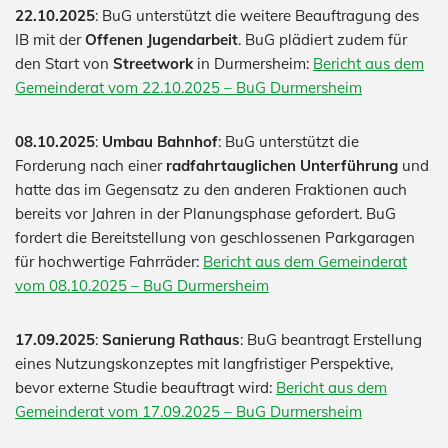
22.10.2025
: BuG unterstützt die weitere Beauftragung des
IB mit der
Offenen Jugendarbeit
. BuG plädiert zudem für
den Start von
Streetwork
in Durmersheim:
Bericht aus dem
Gemeinderat vom 22.10.2025 – BuG Durmersheim
08.10.2025
:
Umbau Bahnhof
: BuG unterstützt die
Forderung nach einer
radfahrtauglichen Unterführung
und
hatte das im Gegensatz zu den anderen Fraktionen auch
bereits vor Jahren in der Planungsphase gefordert. BuG
fordert die Bereitstellung von geschlossenen Parkgaragen
für hochwertige Fahrräder:
Bericht aus dem Gemeinderat
vom 08.10.2025 – BuG Durmersheim
17.09.2025
:
Sanierung Rathaus
: BuG beantragt Erstellung
eines Nutzungskonzeptes mit langfristiger Perspektive,
bevor externe Studie beauftragt wird:
Bericht aus dem
Gemeinderat vom 17.09.2025 – BuG Durmersheim