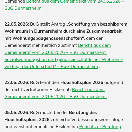
Gemeinde
Bericht aus dem Gemeinderat vom 24.06.2026 –
BuG Durmersheim
22.05.2026
: BuG stellt Antrag „
Schaffung von bezahlbarem
Wohnraum in Durmersheim durch eine Zusammenarbeit
mit Wohnungsbaugenossenschaften“
, dem der
Gemeinderat mehrheitlich zustimmt
Bericht aus dem
Gemeinderat vom 20.05.2026 – BuG Durmersheim
Sozialwohnungsbau und genossenschaftliches Wohnen –
wo liegt der Unterschied? – BuG Durmersheim
.
22.05.2026
: BuG lehnt den
Haushaltsplan 2026
aufgrund
der nicht vertretbaren Risiken ab
Bericht aus dem
Gemeinderat vom 20.05.2026 – BuG Durmersheim
.
05.05.2026
: BuG macht bei der
Beratung des
Haushaltsplans 2026
zahleiche Verbesserungsvorschläge
und weist auf erhebliche Risiken hin
Bericht zur Beratung