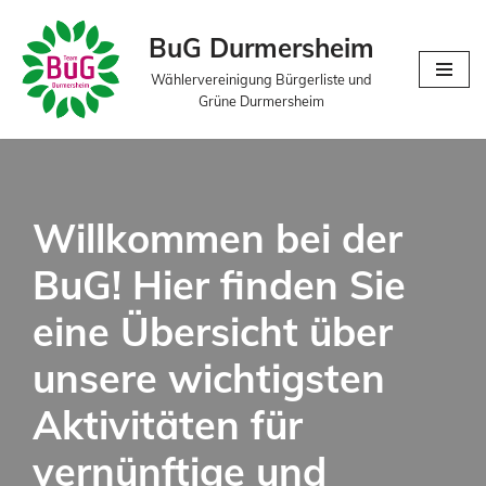
BuG Durmersheim
Zum
Wählervereinigung Bürgerliste und
Inhalt
Grüne Durmersheim
springen
Willkommen bei der
BuG! Hier finden Sie
eine Übersicht über
unsere wichtigsten
Aktivitäten für
vernünftige und