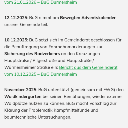
vom 21.01.2026 – BuG Durmersheim
12.12.2025
: BuG nimmt am
Bewegten Adventskalender
unserer Gemeinde teil.
10.12.2025
: BuG setzt sich im Gemeinderat geschlossen für
die Beauftragung von Fahrbahnmarkierungen zur
Sicherung des Radverkehrs
an den Kreuzungen
Hauptstraße / Pilgerstraße und Hauptstraße /
Würmersheimer Straße ein:
Bericht aus dem Gemeinderat
vom 10.12.2025 – BuG Durmersheim
November 2025
: BuG unterstützt (gemeinsam mit FWG) den
Waldkindergarten
bei seinen Bemühungen, wieder externe
Waldplätze nutzen zu können. BuG macht Vorschlag zur
Klärung der Problematik Kampfmittelfunde und
baumtechnische Untersuchungen.