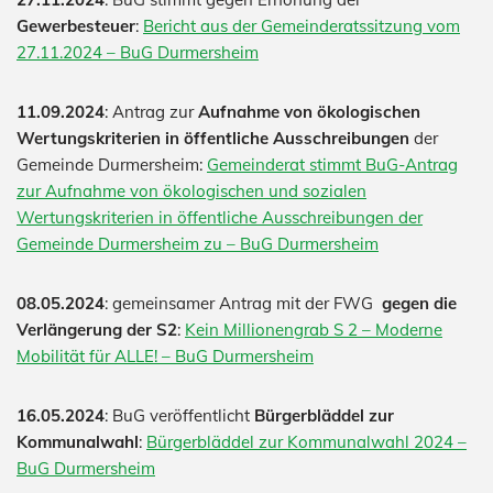
Gewerbesteuer
:
Bericht aus der Gemeinderatssitzung vom
27.11.2024 – BuG Durmersheim
11.09.2024
: Antrag zur
Aufnahme von ökologischen
Wertungskriterien in öffentliche Ausschreibungen
der
Gemeinde Durmersheim:
Gemeinderat stimmt BuG-Antrag
zur Aufnahme von ökologischen und sozialen
Wertungskriterien in öffentliche Ausschreibungen der
Gemeinde Durmersheim zu – BuG Durmersheim
08.05.2024
: gemeinsamer Antrag mit der FWG
gegen die
Verlängerung der S2
:
Kein Millionengrab S 2 – Moderne
Mobilität für ALLE! – BuG Durmersheim
16.05.2024
: BuG veröffentlicht
Bürgerbläddel zur
Kommunalwahl
:
Bürgerbläddel zur Kommunalwahl 2024 –
BuG Durmersheim