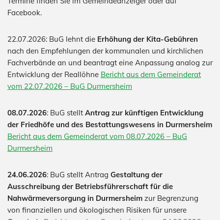
Termine finden Sie im Gemeindeanzeiger oder auf
Facebook.
22.07.2026: BuG lehnt die
Erhöhung der Kita-Gebühren
nach den Empfehlungen der kommunalen und kirchlichen
Fachverbände an und beantragt eine Anpassung analog zur
Entwicklung der Reallöhne
Bericht aus dem Gemeinderat
vom 22.07.2026 – BuG Durmersheim
08.07.2026
: BuG stellt
Antrag zur künftigen Entwicklung
der Friedhöfe und des Bestattungswesens in Durmersheim
Bericht aus dem Gemeinderat vom 08.07.2026 – BuG
Durmersheim
24.06.2026
: BuG stellt Antrag
Gestaltung der
Ausschreibung der Betriebsführerschaft für die
Nahwärmeversorgung in Durmersheim
zur Begrenzung
von finanziellen und ökologischen Risiken für unsere