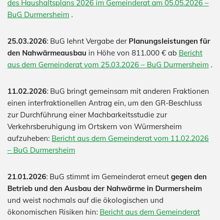
des Haushaltsplans 2026 im Gemeinderat am 05.05.2026 –
BuG Durmersheim
.
25.03.2026
: BuG lehnt Vergabe der
Planungsleistungen für
den Nahwärmeausbau
in Höhe von 811.000 € ab
Bericht
aus dem Gemeinderat vom 25.03.2026 – BuG Durmersheim
.
11.02.2026
: BuG bringt gemeinsam mit anderen Fraktionen
einen interfraktionellen Antrag ein, um den GR-Beschluss
zur Durchführung einer Machbarkeitsstudie zur
Verkehrsberuhigung im Ortskern von Würmersheim
aufzuheben:
Bericht aus dem Gemeinderat vom 11.02.2026
– BuG Durmersheim
21
.
01.2026
: BuG stimmt im Gemeinderat erneut
gegen den
Betrieb und den Ausbau der Nahwärme in Durmersheim
und weist nochmals auf die ökologischen und
ökonomischen Risiken hin:
Bericht aus dem Gemeinderat