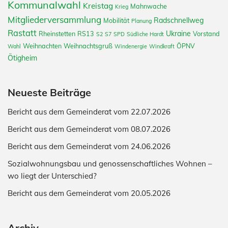
Kommunalwahl
Kreistag
Mahnwache
Krieg
Mitgliederversammlung
Radschnellweg
Mobilität
Planung
Rastatt
Ukraine
Rheinstetten
RS13
Vorstand
S2
S7
SPD
Südliche Hardt
Weihnachten
Weihnachtsgruß
ÖPNV
Wahl
Windenergie
Windkraft
Ötigheim
Neueste Beiträge
Bericht aus dem Gemeinderat vom 22.07.2026
Bericht aus dem Gemeinderat vom 08.07.2026
Bericht aus dem Gemeinderat vom 24.06.2026
Sozialwohnungsbau und genossenschaftliches Wohnen –
wo liegt der Unterschied?
Bericht aus dem Gemeinderat vom 20.05.2026
Archiv