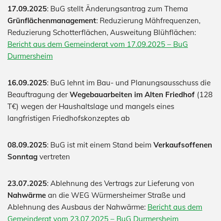
17.09.2025
: BuG stellt Änderungsantrag zum Thema
Grünflächenmanagement
: Reduzierung Mähfrequenzen,
Reduzierung Schotterflächen, Ausweitung Blühflächen:
Bericht aus dem Gemeinderat vom 17.09.2025 – BuG
Durmersheim
16.09.2025
: BuG lehnt im Bau- und Planungsausschuss die
Beauftragung der
Wegebauarbeiten im Alten Friedhof
(128
T€) wegen der Haushaltslage und mangels eines
langfristigen Friedhofskonzeptes ab
08.09.2025
: BuG ist mit einem Stand beim
Verkaufsoffenen
Sonntag
vertreten
23.07.2025
: Ablehnung des Vertrags zur Lieferung von
Nahwärme
an die WEG Würmersheimer Straße und
Ablehnung des Ausbaus der Nahwärme:
Bericht aus dem
Gemeinderat vom 23.07.2025 – BuG Durmersheim