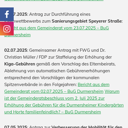
23.07.2025
: Antrag zur Durchführung eines
Ideenwettbewerbs zum
Sanierungsgebiet Speyerer Straße
:
Bericht aus dem Gemeinderat vom 23.07.2025 – BuG
Durmersheim
02.07.2025
: Gemeinsamer Antrag mit FWG und Dr.
Christian Müller / FDP zur Staffelung der Erhöhung der
Kiga-Gebühren
gemäß dem Vorschlag des Elternbeirats,
Ablehnung von automatischen Gebührenerhöhungen
entsprechend den Vorschlägen der kommunalen
Spitzenverbände in den Folgejahren:
Bericht aus dem
Gemeinderat vom 02.07.2025 – BuG Durmersheim
Warum
ist der Gemeinderatsbeschluss vom 2. Juli 2025 zur
Erhöhung der Gebühren für die Durmersheimer Kindergärten
und Horte familienfeindlich? – BuG Durmersheim
07.05.2025
: Antrag zur
Verbesserung der Mobilität für den