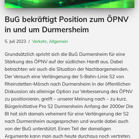
BuG bekräftigt Position zum ÖPNV
in und um Durmersheim
5. Juli 2023
Verkehr
,
Allgemein
Grundsätzlich spricht sich die BuG Durmersheim für eine
Stärkung des ÖPNV auf der südlichen Hardt aus. Dabei
betrachten wir auch die Situation der Nachbargemeinden.
Der Versuch eine Verlängerung der S-Bahn-Linie S2 von
Rheinstetten-Mörsch nach Durmersheim in der öffentlichen
Diskussion als alleinige Option zur Verbesserung des ÖPNV
zu positionieren, greift – unserer Meinung nach – zu kurz.
Bürgerinitiative Pro S2 Durmersheim Anfang der 2000er Die
BI hat sich damals vehement für eine Verlängerung der S2
nach Durmersheim ausgesprochen und wurde dabei auch
von der BuG unterstützt. Einen Teil der damaligen
Argumente kann man auch heute durchaus noch vertreten.