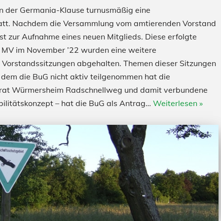
n der Germania-Klause turnusmäßig eine
tatt. Nachdem die Versammlung vom amtierenden Vorstand
t zur Aufnahme eines neuen Mitglieds. Diese erfolgte
er MV im November ’22 wurden eine weitere
r Vorstandssitzungen abgehalten. Themen dieser Sitzungen
dem die BuG nicht aktiv teilgenommen hat die
tsrat Würmersheim Radschnellweg und damit verbundene
obilitätskonzept – hat die BuG als Antrag…
Weiterlesen »