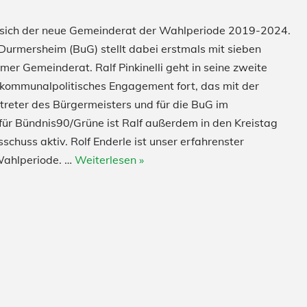
e sich der neue Gemeinderat der Wahlperiode 2019-2024.
Durmersheim (BuG) stellt dabei erstmals mit sieben
er Gemeinderat. Ralf Pinkinelli geht in seine zweite
n kommunalpolitisches Engagement fort, das mit der
treter des Bürgermeisters und für die BuG im
 für Bündnis90/Grüne ist Ralf außerdem in den Kreistag
chuss aktiv. Rolf Enderle ist unser erfahrenster
 Wahlperiode. …
Weiterlesen »