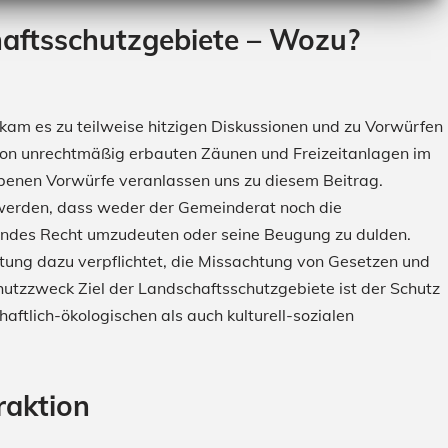
haftsschutzgebiete – Wozu?
am es zu teilweise hitzigen Diskussionen und zu Vorwürfen
t von unrechtmäßig erbauten Zäunen und Freizeitanlagen im
benen Vorwürfe veranlassen uns zu diesem Beitrag.
 werden, dass weder der Gemeinderat noch die
endes Recht umzudeuten oder seine Beugung zu dulden.
ung dazu verpflichtet, die Missachtung von Gesetzen und
chutzzweck Ziel der Landschaftsschutzgebiete ist der Schutz
ftlich-ökologischen als auch kulturell-sozialen
raktion