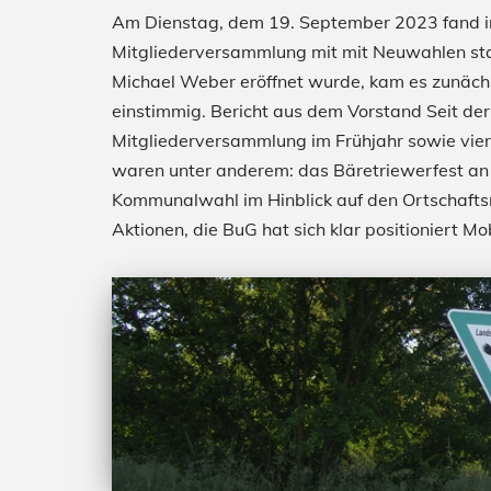
Am Dienstag, dem 19. September 2023 fand i
Mitgliederversammlung mit mit Neuwahlen s
Michael Weber eröffnet wurde, kam es zunächs
einstimmig. Bericht aus dem Vorstand Seit d
Mitgliederversammlung im Frühjahr sowie vie
waren unter anderem: das Bäretriewerfest an 
Kommunalwahl im Hinblick auf den Ortschaf
Aktionen, die BuG hat sich klar positioniert M