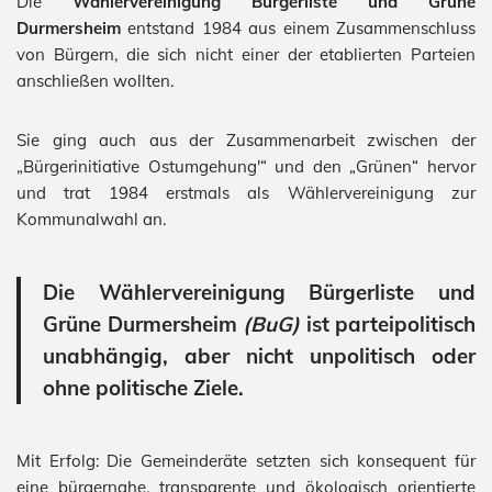
Die
Wählervereinigung Bürgerliste und Grüne
Durmersheim
entstand 1984 aus einem Zusammenschluss
von Bürgern, die sich nicht einer der etablierten Parteien
anschließen wollten.
Sie ging auch aus der Zusammenarbeit zwischen der
„Bürgerinitiative Ostumgehung'“ und den „Grünen“ hervor
und trat 1984 erstmals als Wählervereinigung zur
Kommunalwahl an.
Die Wählervereinigung Bürgerliste und
Grüne Durmersheim
(BuG)
ist parteipolitisch
unabhängig, aber nicht unpolitisch oder
ohne politische Ziele.
Mit Erfolg: Die Gemeinderäte setzten sich konsequent für
eine bürgernahe, transparente und ökologisch orientierte