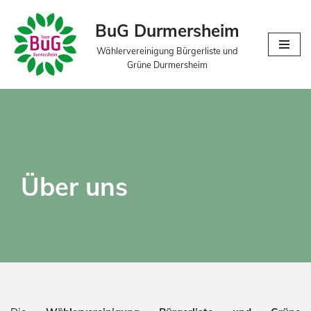
BuG Durmersheim
Zum
Wählervereinigung Bürgerliste und
Inhalt
Grüne Durmersheim
springen
Über uns