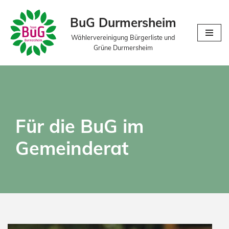
BuG Durmersheim
Zum
Wählervereinigung Bürgerliste und
Inhalt
Grüne Durmersheim
springen
Für die BuG im
Gemeinderat