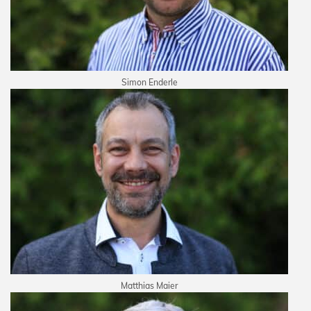
Simon Enderle
Matthias Maier