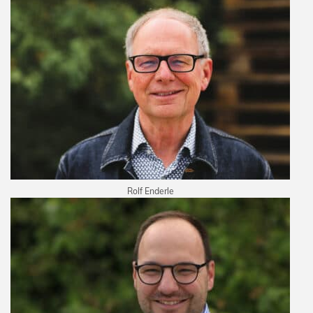
Rolf Enderle