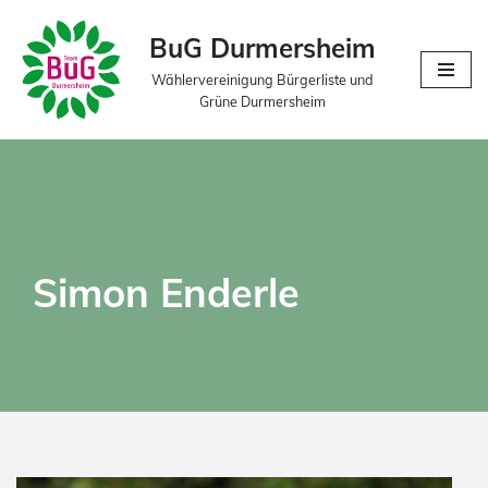
BuG Durmersheim
Zum
Wählervereinigung Bürgerliste und
Inhalt
Grüne Durmersheim
springen
Simon Enderle