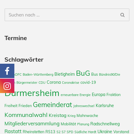
Termine
Schlagwörter
BuG
Bietigheim
Bus
2022
ADFC
Baden-Württemberg
Bündnis90/Die
Corona
covid-19
Grünen
Bürgermeister
CDU
Coronakrise
Durmersheim
Europa
Fraktion
erneuerbare Energie
Gemeinderat
Karlsruhe
Freiheit
Frieden
Jahreswechsel
Kommunalwahl
Kreistag
Mahnwache
Krieg
Mitgliederversammlung
Radschnellweg
Mobilität
Planung
Rastatt
Ukraine
Rheinstetten
RS13
Vorstand
S2
S7
SPD
Südliche Hardt