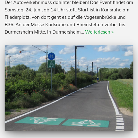
Der Autoverkehr muss dahinter bleiben! Das Event findet am
Samstag, 24. Juni, ab 14 Uhr statt. Start ist in Karlsruhe am
Fliederplatz, von dort geht es auf die Vogesenbrücke und
B36. An der Messe Karlsruhe und Rheinstetten vorbei bis
Durmersheim Mitte. In Durmersheim…
Weiterlesen »