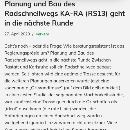
Planung und Bau des
Radschnellwegs KA-RA (RS13) geht
in die nächste Runde
27. April 2023
Verkehr
Geht’s noch – oder die Frage: Wie beratungsresistent ist das
Regierungspräsidium? Planung und Bau des
Radschnellwegs geht in die nächste Runde Zwischen
Rastatt und Karlsruhe soll ein Radschnellweg gebaut
werden. Seit Jahren wird eine optimale Trasse gesucht, für
die weiteren Planungen auserkoren wurde jetzt eine
sogenannte „Ortsrandtrasse“ (auf dem Bild gelb markiert).
In einer ersten Studie, der sogenannten Machbarkeitsstudie,
war zunächst eine Trasse quer durch die Ortschaften als
„ideal“ auserkoren (die rote Linie) worden, die
Anforderungen an einen Radschnellweg wurden
weitgehend ignoriert, bzw. waren nicht umsetzbar. Viele
Kreuzungen, viele rechtwinkelige Kurven, Engpässe,