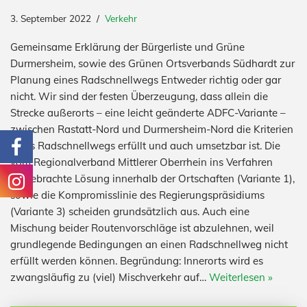
3. September 2022
Verkehr
Gemeinsame Erklärung der Bürgerliste und Grüne
Durmersheim, sowie des Grünen Ortsverbands Südhardt zur
Planung eines Radschnellwegs Entweder richtig oder gar
nicht. Wir sind der festen Überzeugung, dass allein die
Strecke außerorts – eine leicht geänderte ADFC-Variante –
zwischen Rastatt-Nord und Durmersheim-Nord die Kriterien
eines Radschnellwegs erfüllt und auch umsetzbar ist. Die
vom Regionalverband Mittlerer Oberrhein ins Verfahren
eingebrachte Lösung innerhalb der Ortschaften (Variante 1),
sowie die Kompromisslinie des Regierungspräsidiums
(Variante 3) scheiden grundsätzlich aus. Auch eine
Mischung beider Routenvorschläge ist abzulehnen, weil
grundlegende Bedingungen an einen Radschnellweg nicht
erfüllt werden können. Begründung: Innerorts wird es
zwangsläufig zu (viel) Mischverkehr auf…
Weiterlesen »