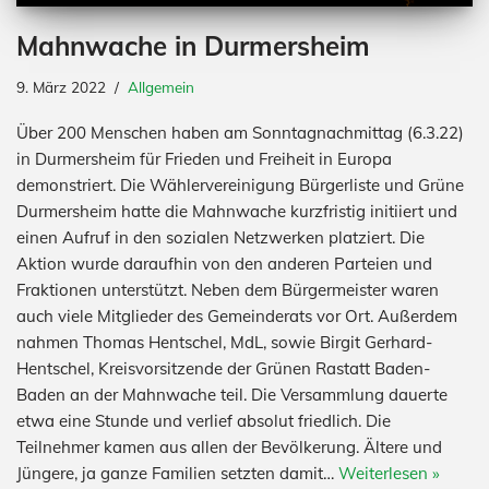
Mahnwache in Durmersheim
9. März 2022
Allgemein
Über 200 Menschen haben am Sonntagnachmittag (6.3.22)
in Durmersheim für Frieden und Freiheit in Europa
demonstriert. Die Wählervereinigung Bürgerliste und Grüne
Durmersheim hatte die Mahnwache kurzfristig initiiert und
einen Aufruf in den sozialen Netzwerken platziert. Die
Aktion wurde daraufhin von den anderen Parteien und
Fraktionen unterstützt. Neben dem Bürgermeister waren
auch viele Mitglieder des Gemeinderats vor Ort. Außerdem
nahmen Thomas Hentschel, MdL, sowie Birgit Gerhard-
Hentschel, Kreisvorsitzende der Grünen Rastatt Baden-
Baden an der Mahnwache teil. Die Versammlung dauerte
etwa eine Stunde und verlief absolut friedlich. Die
Teilnehmer kamen aus allen der Bevölkerung. Ältere und
Jüngere, ja ganze Familien setzten damit…
Weiterlesen »