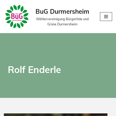
BuG Durmersheim
Zum
Wählervereinigung Bürgerliste und
Inhalt
Grüne Durmersheim
springen
Rolf Enderle