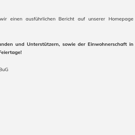
wir einen ausführlichen Bericht auf unserer Homepage
unden und Unterstützern, sowie der Einwohnerschaft in
eiertage!
 BuG