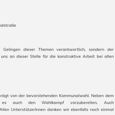
ndstraße
as Gelingen dieser Themen verantwortlich, sondern der
s an dieser Stelle für die konstruktive Arbeit bei allen
eprägt von der bevorstehenden Kommunalwahl. Neben dem
lt es auch den Wahlkampf vorzubereiten. Auch
 Allen UnterstützerInnen danken wir ebenfalls noch einmal