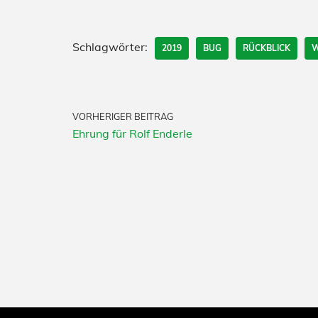
Schlagwörter:
2019
BUG
RÜCKBLICK
W
VORHERIGER BEITRAG
Ehrung für Rolf Enderle