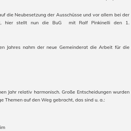
uf die Neubesetzung der Ausschüsse und vor allem bei der
r, hier stellt nun die BuG mit Ralf Pinkinelli den 1.
esen Jahres nahm der neue Gemeinderat die Arbeit für die
en Jahr relativ harmonisch. Große Entscheidungen wurden
ige Themen auf den Weg gebracht, das sind u. a.:
im