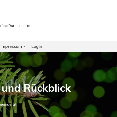
 Grüne Durmersheim
Impressum
Login
und Rückblick
einderat