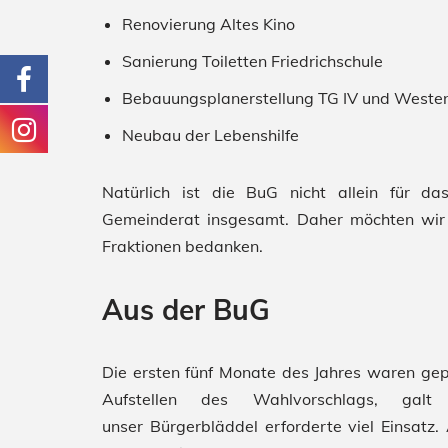
Renovierung Altes Kino
Sanierung Toiletten Friedrichschule
Bebauungsplanerstellung TG IV und Weste
Neubau der Lebenshilfe
Natürlich ist die BuG nicht allein für d
Gemeinderat insgesamt. Daher möchten wir un
Fraktionen bedanken.
Aus der BuG
Die ersten fünf Monate des Jahres waren g
Aufstellen des Wahlvorschlags, ga
unser Bürgerbläddel erforderte viel Einsatz.