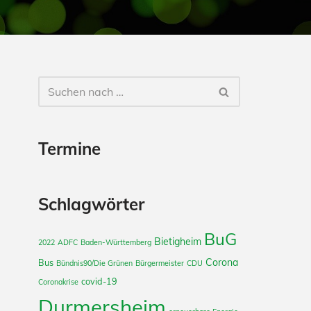
Termine
Schlagwörter
BuG
Bietigheim
2022
ADFC
Baden-Württemberg
Corona
Bus
Bündnis90/Die Grünen
Bürgermeister
CDU
covid-19
Coronakrise
Durmersheim