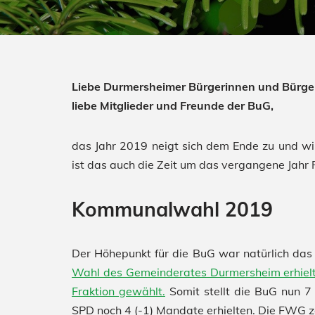
Liebe Durmersheimer Bürgerinnen und Bürge
liebe Mitglieder und Freunde der BuG,
das Jahr 2019 neigt sich dem Ende zu und wir 
ist das auch die Zeit um das vergangene Jahr 
Kommunalwahl 2019
Der Höhepunkt für die BuG war natürlich da
Wahl des Gemeinderates Durmersheim erhielt
Fraktion gewählt.
Somit stellt die BuG nun 7
SPD noch 4 (-1) Mandate erhielten. Die FWG zä