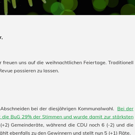
r,
freuen uns auf die weihnachtlichen Feiertage. Traditionell
Revue passieren zu lassen.
s Abschneiden bei der diesjährigen Kommunalwahl.
Bei der
 die BuG 29% der Stimmen und wurde damit zur stärksten
 (+2) Gemeinderäte, während die CDU noch 6 (-2) und die
hlt ebenfalls zu den Gewinnern und stellt nun 5 (+1) Räte.