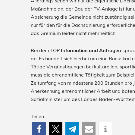
Allerdings sehen wir nur die eigentliche Dachs
Maßnahme an, der Bau der PV-Anlage ist für u
Absicherung die Gemeinde nicht zuständig sein
nur für den für die Dachsanierung erforderlic
das Gremium leider nicht mehrheitlich.
Bei dem TOP
Information und Anfragen
spra
an. Es handelt sich hierbei um eine Bonuskar
Tätige Vergünstigungen bei kulturellen, sport
muss die ehrenamtliche Tätigkeit zum Beispiel
Zeitumfang von mindestens 200 Stunden pro Ja
Anerkennung ehrenamtlicher Arbeit und baten d
Sozialministerium des Landes Baden-Württem
Teilen