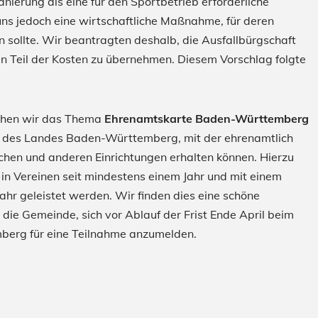
anierung als eine für den Sportbetrieb erforderliche
ns jedoch eine wirtschaftliche Maßnahme, für deren
 sollte. Wir beantragten deshalb, die Ausfallbürgschaft
hen Teil der Kosten zu übernehmen. Diesem Vorschlag folgte
chen wir das Thema
Ehrenamtskarte Baden-Württemberg
te des Landes Baden-Württemberg, mit der ehrenamtlich
lichen und anderen Einrichtungen erhalten können. Hierzu
 in Vereinen seit mindestens einem Jahr und mit einem
hr geleistet werden. Wir finden dies eine schöne
ie Gemeinde, sich vor Ablauf der Frist Ende April beim
berg für eine Teilnahme anzumelden.