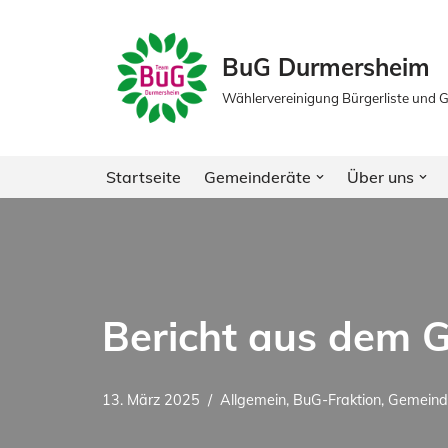
Zum
BuG Durmersheim
Inhalt
Wählervereinigung Bürgerliste und
springen
Startseite
Gemeinderäte
Über uns
Bericht aus dem 
13. März 2025
Allgemein
,
BuG-Fraktion
,
Gemeind