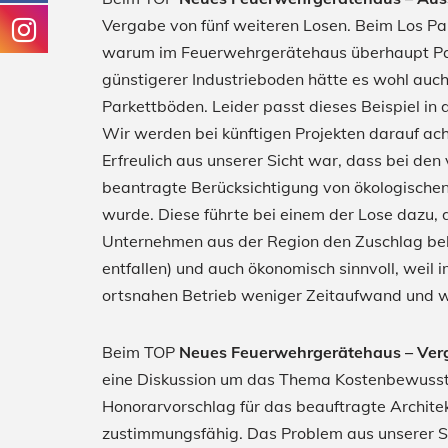
Vergabe von fünf weiteren Losen. Beim Los Park
warum im Feuerwehrgerätehaus überhaupt Parke
günstigerer Industrieboden hätte es wohl auch
Parkettböden. Leider passt dieses Beispiel in
Wir werden bei künftigen Projekten darauf ac
Erfreulich aus unserer Sicht war, dass bei de
beantragte Berücksichtigung von ökologischen
wurde. Diese führte bei einem der Lose dazu, 
Unternehmen aus der Region den Zuschlag bek
entfallen) und auch ökonomisch sinnvoll, weil
ortsnahen Betrieb weniger Zeitaufwand und we
Beim TOP
Neues Feuerwehrgerätehaus – Verg
eine Diskussion um das Thema Kostenbewusstse
Honorarvorschlag für das beauftragte Architek
zustimmungsfähig. Das Problem aus unserer Si