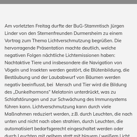
Am vorletzten Freitag durfte der BuG-Stammtisch Jürgen
Linder von den Sternenfreunden Durmersheim zu einem
Vortrag zum Thema Lichtverschmutzung begrüßen. Die
hervorragende Präsentation machte deutlich, welche
negativen Folgen nächtliche Lichtemissionen haben:
Nachtaktive Tiere und insbesondere die Navigation von
Vögeln und Insekten werden gestört, die Blütenbildung, die
Bestäubung und der Laubabwurf von Bäumen werden
negativ beeinflusst, bei Mensch und Tier wird die Bildung
des „Dunkelhormons“ Melatonin unterdrückt, was zu
Schlafstörungen und zur Schwächung des Immunsystems
führen kann. Lichtverschmutzung kann durch viele
Maßnahmen reduziert werden, z.B. durch Leuchten, die nach
unten und nicht nach oben strahlen, durch Leuchten, die
automatisiert bedarfsgerecht eingeschaltet werden oder
durch Leuchten mit gelbem statt mit blauem / weißem Licht.