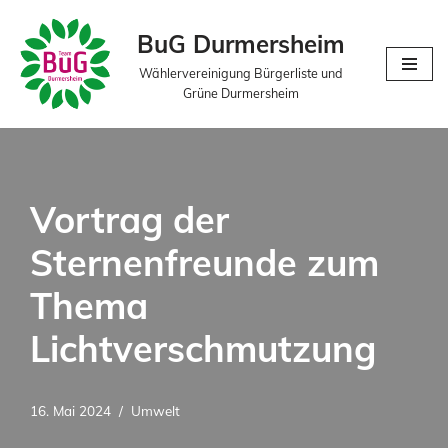
BuG Durmersheim
Zum
Wählervereinigung Bürgerliste und
Inhalt
Grüne Durmersheim
springen
Vortrag der
Sternenfreunde zum
Thema
Lichtverschmutzung
16. Mai 2024
Umwelt