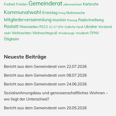
Gemeinderat
Karlsruhe
Freiheit
Frieden
Jahreswechsel
Kommunalwahl
Kreistag
Mahnwache
Krieg
Mitgliederversammlung
Radschnellweg
Mobilität
Planung
Rastatt
Ukraine
Rheinstetten
RS13
Vorstand
S2
S7
SPD
Südliche Hardt
Weihnachten
Weihnachtsgruß
ÖPNV
Wahl
Windenergie
Windkraft
Ötigheim
Neueste Beiträge
Bericht aus dem Gemeinderat vom 22.07.2026
Bericht aus dem Gemeinderat vom 08.07.2026
Bericht aus dem Gemeinderat vom 24.06.2026
Sozialwohnungsbau und genossenschaftliches Wohnen –
wo liegt der Unterschied?
Bericht aus dem Gemeinderat vom 20.05.2026